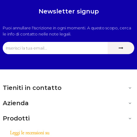
Newsletter signup
Puoi annullare l'iscrizione in ogni momenti. A questo scopo, cerca
le info di contatto nelle note legali.
Tieniti in contatto

Azienda

Prodotti
