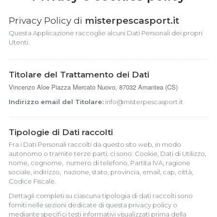
Privacy Policy di
misterpescasport
.it
Questa Applicazione raccoglie alcuni Dati Personali dei propri
Utenti.
Titolare del Trattamento dei Dati
Vincenzo Aloe Piazza Mercato Nuovo, 87032 Amantea (CS)
Indirizzo email del Titolare:
info@misterpescasport.it
Tipologie di Dati raccolti
Fra i Dati Personali raccolti da questo sito web, in modo
autonomo o tramite terze parti, ci sono: Cookie, Dati di Utilizzo,
nome, cognome, numero di telefono, Partita IVA, ragione
sociale, indirizzo, nazione, stato, provincia, email, cap, città,
Codice Fiscale.
Dettagli completi su ciascuna tipologia di dati raccolti sono
forniti nelle sezioni dedicate di questa privacy policy o
mediante specifici testi informativi visualizzati prima della