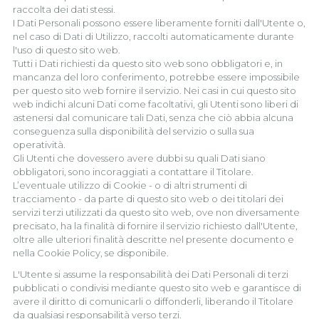
raccolta dei dati stessi.
I Dati Personali possono essere liberamente forniti dall'Utente o,
nel caso di Dati di Utilizzo, raccolti automaticamente durante
l'uso di questo sito web.
Tutti i Dati richiesti da questo sito web sono obbligatori e, in
mancanza del loro conferimento, potrebbe essere impossibile
per questo sito web fornire il servizio. Nei casi in cui questo sito
web indichi alcuni Dati come facoltativi, gli Utenti sono liberi di
astenersi dal comunicare tali Dati, senza che ciò abbia alcuna
conseguenza sulla disponibilità del servizio o sulla sua
operatività.
Gli Utenti che dovessero avere dubbi su quali Dati siano
obbligatori, sono incoraggiati a contattare il Titolare.
L’eventuale utilizzo di Cookie - o di altri strumenti di
tracciamento - da parte di questo sito web o dei titolari dei
servizi terzi utilizzati da questo sito web, ove non diversamente
precisato, ha la finalità di fornire il servizio richiesto dall'Utente,
oltre alle ulteriori finalità descritte nel presente documento e
nella Cookie Policy, se disponibile.
L'Utente si assume la responsabilità dei Dati Personali di terzi
pubblicati o condivisi mediante questo sito web e garantisce di
avere il diritto di comunicarli o diffonderli, liberando il Titolare
da qualsiasi responsabilità verso terzi.