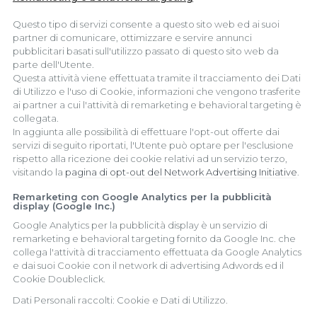
Questo tipo di servizi consente a questo sito web ed ai suoi
partner di comunicare, ottimizzare e servire annunci
pubblicitari basati sull'utilizzo passato di questo sito web da
parte dell'Utente.
Questa attività viene effettuata tramite il tracciamento dei Dati
di Utilizzo e l'uso di Cookie, informazioni che vengono trasferite
ai partner a cui l'attività di remarketing e behavioral targeting è
collegata.
In aggiunta alle possibilità di effettuare l'opt-out offerte dai
servizi di seguito riportati, l'Utente può optare per l'esclusione
rispetto alla ricezione dei cookie relativi ad un servizio terzo,
visitando la
pagina di opt-out del Network Advertising Initiative
.
Remarketing con Google Analytics per la pubblicità
display (Google Inc.)
Google Analytics per la pubblicità display è un servizio di
remarketing e behavioral targeting fornito da Google Inc. che
collega l'attività di tracciamento effettuata da Google Analytics
e dai suoi Cookie con il network di advertising Adwords ed il
Cookie Doubleclick.
Dati Personali raccolti: Cookie e Dati di Utilizzo.