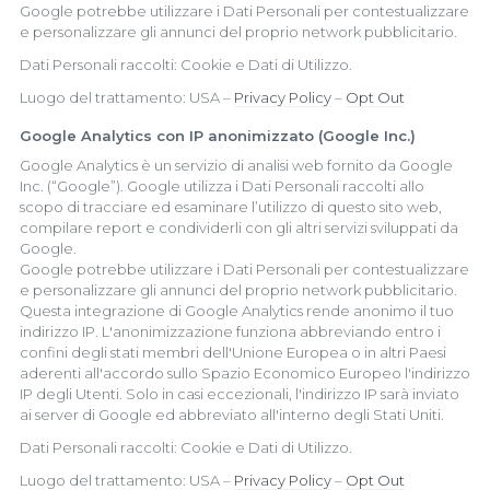
Google potrebbe utilizzare i Dati Personali per contestualizzare
e personalizzare gli annunci del proprio network pubblicitario.
Dati Personali raccolti: Cookie e Dati di Utilizzo.
Luogo del trattamento: USA –
Privacy Policy
–
Opt Out
Google Analytics con IP anonimizzato (Google Inc.)
Google Analytics è un servizio di analisi web fornito da Google
Inc. (“Google”). Google utilizza i Dati Personali raccolti allo
scopo di tracciare ed esaminare l’utilizzo di questo sito web,
compilare report e condividerli con gli altri servizi sviluppati da
Google.
Google potrebbe utilizzare i Dati Personali per contestualizzare
e personalizzare gli annunci del proprio network pubblicitario.
Questa integrazione di Google Analytics rende anonimo il tuo
indirizzo IP. L'anonimizzazione funziona abbreviando entro i
confini degli stati membri dell'Unione Europea o in altri Paesi
aderenti all'accordo sullo Spazio Economico Europeo l'indirizzo
IP degli Utenti. Solo in casi eccezionali, l'indirizzo IP sarà inviato
ai server di Google ed abbreviato all'interno degli Stati Uniti.
Dati Personali raccolti: Cookie e Dati di Utilizzo.
Luogo del trattamento: USA –
Privacy Policy
–
Opt Out