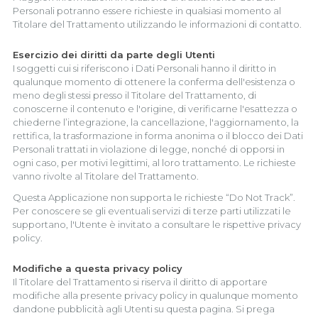
Personali potranno essere richieste in qualsiasi momento al
Titolare del Trattamento utilizzando le informazioni di contatto.
Esercizio dei diritti da parte degli Utenti
I soggetti cui si riferiscono i Dati Personali hanno il diritto in
qualunque momento di ottenere la conferma dell'esistenza o
meno degli stessi presso il Titolare del Trattamento, di
conoscerne il contenuto e l'origine, di verificarne l'esattezza o
chiederne l’integrazione, la cancellazione, l'aggiornamento, la
rettifica, la trasformazione in forma anonima o il blocco dei Dati
Personali trattati in violazione di legge, nonché di opporsi in
ogni caso, per motivi legittimi, al loro trattamento. Le richieste
vanno rivolte al Titolare del Trattamento.
Questa Applicazione non supporta le richieste “Do Not Track”.
Per conoscere se gli eventuali servizi di terze parti utilizzati le
supportano, l'Utente è invitato a consultare le rispettive privacy
policy.
Modifiche a questa privacy policy
Il Titolare del Trattamento si riserva il diritto di apportare
modifiche alla presente privacy policy in qualunque momento
dandone pubblicità agli Utenti su questa pagina. Si prega