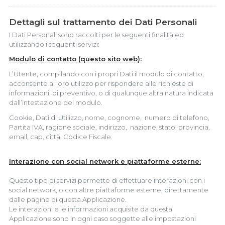
Dettagli sul trattamento dei Dati Personali
I Dati Personali sono raccolti per le seguenti finalità ed
utilizzando i seguenti servizi:
Modulo di contatto (questo sito web):
L’Utente, compilando con i propri Dati il modulo di contatto,
acconsente al loro utilizzo per rispondere alle richieste di
informazioni, di preventivo, o di qualunque altra natura indicata
dall’intestazione del modulo.
Cookie, Dati di Utilizzo, nome, cognome, numero di telefono,
Partita IVA, ragione sociale, indirizzo, nazione, stato, provincia,
email, cap, città, Codice Fiscale.
Interazione con social network e piattaforme esterne:
Questo tipo di servizi permette di effettuare interazioni con i
social network, o con altre piattaforme esterne, direttamente
dalle pagine di questa Applicazione.
Le interazioni e le informazioni acquisite da questa
Applicazione sono in ogni caso soggette alle impostazioni