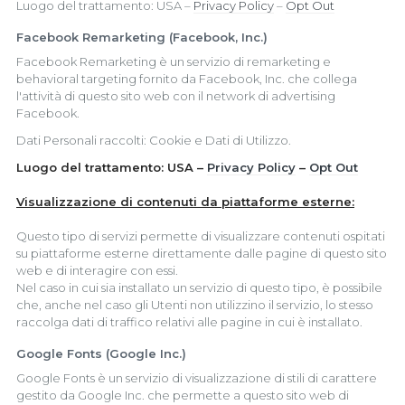
Luogo del trattamento: USA –
Privacy Policy
–
Opt Out
Facebook Remarketing (Facebook, Inc.)
Facebook Remarketing è un servizio di remarketing e
behavioral targeting fornito da Facebook, Inc. che collega
l'attività di questo sito web con il network di advertising
Facebook.
Dati Personali raccolti: Cookie e Dati di Utilizzo.
Luogo del trattamento: USA –
Privacy Policy
–
Opt Out
Visualizzazione di contenuti da piattaforme esterne:
Questo tipo di servizi permette di visualizzare contenuti ospitati
su piattaforme esterne direttamente dalle pagine di questo sito
web e di interagire con essi.
Nel caso in cui sia installato un servizio di questo tipo, è possibile
che, anche nel caso gli Utenti non utilizzino il servizio, lo stesso
raccolga dati di traffico relativi alle pagine in cui è installato.
Google Fonts (Google Inc.)
Google Fonts è un servizio di visualizzazione di stili di carattere
gestito da Google Inc. che permette a questo sito web di