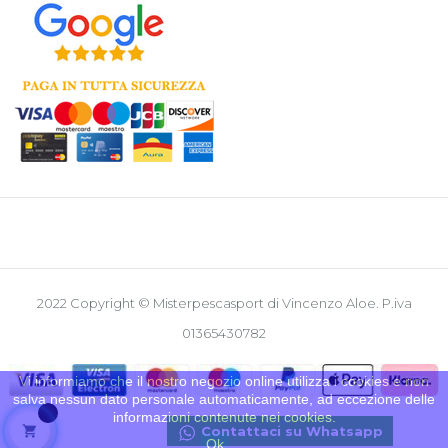
2022 Copyright © Misterpescasport di Vincenzo Aloe. P.iva
01365430782
Vi informiamo che il nostro negozio online utilizza i cookies e non
salva nessun dato personale automaticamente, ad eccezione delle
informazioni contenute nei cookies.

Contattaci su Whatsapp
Ok