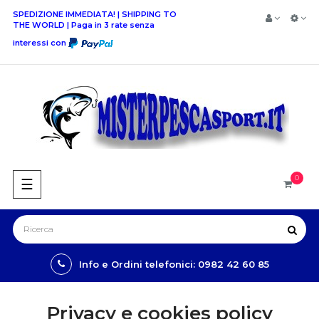
SPEDIZIONE IMMEDIATA! | SHIPPING TO
THE WORLD | Paga in 3 rate senza
interessi con
0
navigazione
☰
Toggle
Info e Ordini telefonici: 0982 42 60 85
Privacy e cookies policy