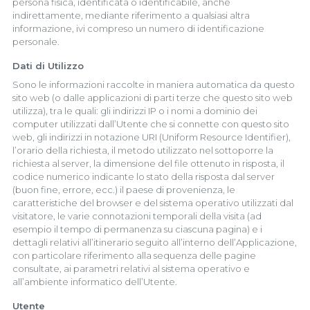
persona fisica, identificata o identificabile, anche
indirettamente, mediante riferimento a qualsiasi altra
informazione, ivi compreso un numero di identificazione
personale.
Dati di Utilizzo
Sono le informazioni raccolte in maniera automatica da questo
sito web (o dalle applicazioni di parti terze che questo sito web
utilizza), tra le quali: gli indirizzi IP o i nomi a dominio dei
computer utilizzati dall’Utente che si connette con questo sito
web, gli indirizzi in notazione URI (Uniform Resource Identifier),
l’orario della richiesta, il metodo utilizzato nel sottoporre la
richiesta al server, la dimensione del file ottenuto in risposta, il
codice numerico indicante lo stato della risposta dal server
(buon fine, errore, ecc.) il paese di provenienza, le
caratteristiche del browser e del sistema operativo utilizzati dal
visitatore, le varie connotazioni temporali della visita (ad
esempio il tempo di permanenza su ciascuna pagina) e i
dettagli relativi all’itinerario seguito all’interno dell’Applicazione,
con particolare riferimento alla sequenza delle pagine
consultate, ai parametri relativi al sistema operativo e
all’ambiente informatico dell’Utente.
Utente