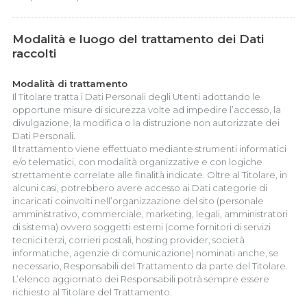
Modalità e luogo del trattamento dei Dati
raccolti
Modalità di trattamento
Il Titolare tratta i Dati Personali degli Utenti adottando le
opportune misure di sicurezza volte ad impedire l’accesso, la
divulgazione, la modifica o la distruzione non autorizzate dei
Dati Personali.
Il trattamento viene effettuato mediante strumenti informatici
e/o telematici, con modalità organizzative e con logiche
strettamente correlate alle finalità indicate. Oltre al Titolare, in
alcuni casi, potrebbero avere accesso ai Dati categorie di
incaricati coinvolti nell’organizzazione del sito (personale
amministrativo, commerciale, marketing, legali, amministratori
di sistema) ovvero soggetti esterni (come fornitori di servizi
tecnici terzi, corrieri postali, hosting provider, società
informatiche, agenzie di comunicazione) nominati anche, se
necessario, Responsabili del Trattamento da parte del Titolare.
L’elenco aggiornato dei Responsabili potrà sempre essere
richiesto al Titolare del Trattamento.