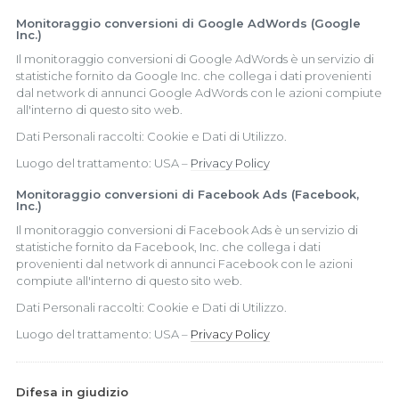
Monitoraggio conversioni di Google AdWords (Google
Inc.)
Il monitoraggio conversioni di Google AdWords è un servizio di
statistiche fornito da Google Inc. che collega i dati provenienti
dal network di annunci Google AdWords con le azioni compiute
all'interno di questo sito web.
Dati Personali raccolti: Cookie e Dati di Utilizzo.
Luogo del trattamento: USA –
Privacy Policy
Monitoraggio conversioni di Facebook Ads (Facebook,
Inc.)
Il monitoraggio conversioni di Facebook Ads è un servizio di
statistiche fornito da Facebook, Inc. che collega i dati
provenienti dal network di annunci Facebook con le azioni
compiute all'interno di questo sito web.
Dati Personali raccolti: Cookie e Dati di Utilizzo.
Luogo del trattamento: USA –
Privacy Policy
Difesa in giudizio