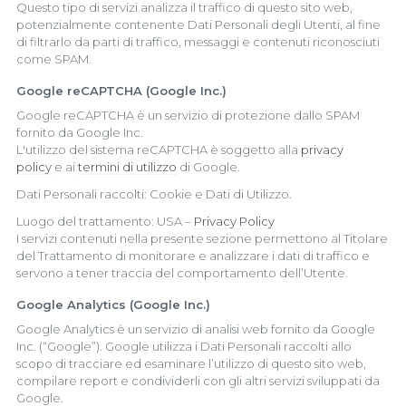
Questo tipo di servizi analizza il traffico di questo sito web,
potenzialmente contenente Dati Personali degli Utenti, al fine
di filtrarlo da parti di traffico, messaggi e contenuti riconosciuti
come SPAM.
Google reCAPTCHA (Google Inc.)
Google reCAPTCHA è un servizio di protezione dallo SPAM
fornito da Google Inc.
L'utilizzo del sistema reCAPTCHA è soggetto alla
privacy
policy
e ai
termini di utilizzo
di Google.
Dati Personali raccolti: Cookie e Dati di Utilizzo.
Luogo del trattamento: USA –
Privacy Policy
I servizi contenuti nella presente sezione permettono al Titolare
del Trattamento di monitorare e analizzare i dati di traffico e
servono a tener traccia del comportamento dell’Utente.
Google Analytics (Google Inc.)
Google Analytics è un servizio di analisi web fornito da Google
Inc. (“Google”). Google utilizza i Dati Personali raccolti allo
scopo di tracciare ed esaminare l’utilizzo di questo sito web,
compilare report e condividerli con gli altri servizi sviluppati da
Google.