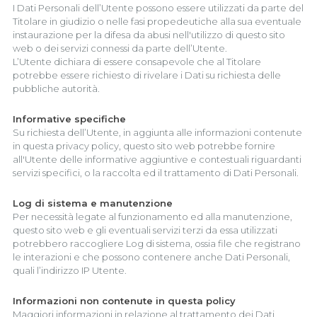
I Dati Personali dell’Utente possono essere utilizzati da parte del
Titolare in giudizio o nelle fasi propedeutiche alla sua eventuale
instaurazione per la difesa da abusi nell'utilizzo di questo sito
web o dei servizi connessi da parte dell’Utente.
L’Utente dichiara di essere consapevole che al Titolare
potrebbe essere richiesto di rivelare i Dati su richiesta delle
pubbliche autorità.
Informative specifiche
Su richiesta dell’Utente, in aggiunta alle informazioni contenute
in questa privacy policy, questo sito web potrebbe fornire
all'Utente delle informative aggiuntive e contestuali riguardanti
servizi specifici, o la raccolta ed il trattamento di Dati Personali.
Log di sistema e manutenzione
Per necessità legate al funzionamento ed alla manutenzione,
questo sito web e gli eventuali servizi terzi da essa utilizzati
potrebbero raccogliere Log di sistema, ossia file che registrano
le interazioni e che possono contenere anche Dati Personali,
quali l’indirizzo IP Utente.
Informazioni non contenute in questa policy
Maggiori informazioni in relazione al trattamento dei Dati