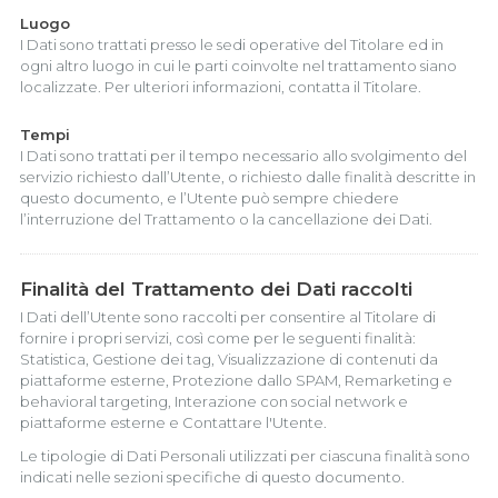
Luogo
I Dati sono trattati presso le sedi operative del Titolare ed in
ogni altro luogo in cui le parti coinvolte nel trattamento siano
localizzate. Per ulteriori informazioni, contatta il Titolare.
Tempi
I Dati sono trattati per il tempo necessario allo svolgimento del
servizio richiesto dall’Utente, o richiesto dalle finalità descritte in
questo documento, e l’Utente può sempre chiedere
l’interruzione del Trattamento o la cancellazione dei Dati.
Finalità del Trattamento dei Dati raccolti
I Dati dell’Utente sono raccolti per consentire al Titolare di
fornire i propri servizi, così come per le seguenti finalità:
Statistica, Gestione dei tag, Visualizzazione di contenuti da
piattaforme esterne, Protezione dallo SPAM, Remarketing e
behavioral targeting, Interazione con social network e
piattaforme esterne e Contattare l'Utente.
Le tipologie di Dati Personali utilizzati per ciascuna finalità sono
indicati nelle sezioni specifiche di questo documento.