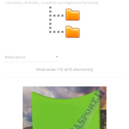
Tavolette, Rotolini, Scalette avvolgilenza Terminali.

Relevance
Mostrando 1-10 di 10 element(s)