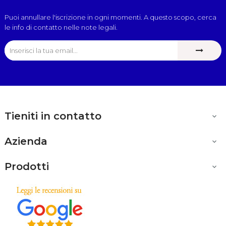
Puoi annullare l'iscrizione in ogni momenti. A questo scopo, cerca
le info di contatto nelle note legali.
Tieniti in contatto

Azienda

Prodotti
