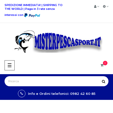
SPEDIZIONE IMMEDIATA! | SHIPPING TO
THE WORLD | Paga in 3 rate senza
interessi con
0
navigazione
☰
Toggle
Info e Ordini telefonici: 0982 42 60 85