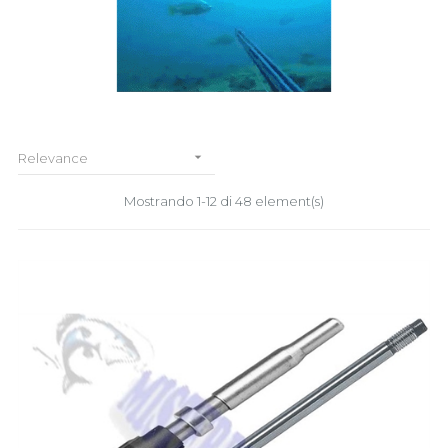

Relevance
Mostrando 1-12 di 48 element(s)