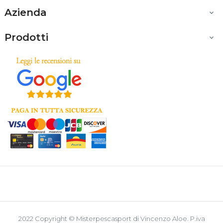
Azienda

Prodotti

2022 Copyright © Misterpescasport di Vincenzo Aloe. P.iva