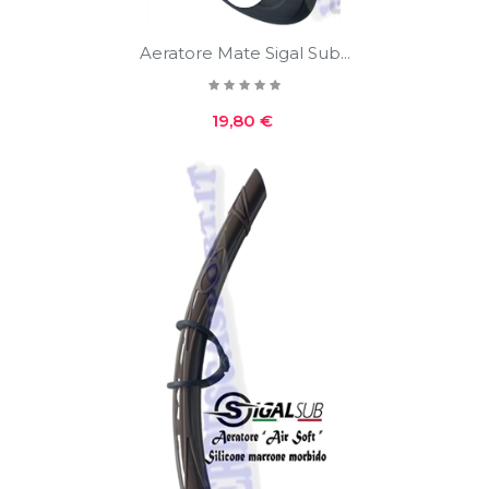
Aeratore Mate Sigal Sub...
Prezzo
19,80 €