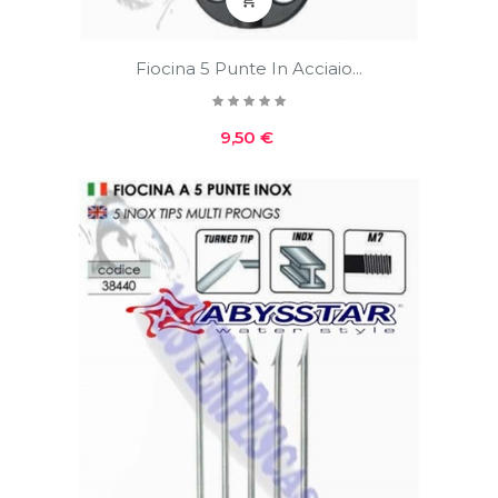
Fiocina 5 Punte In Acciaio...
Prezzo
9,50 €