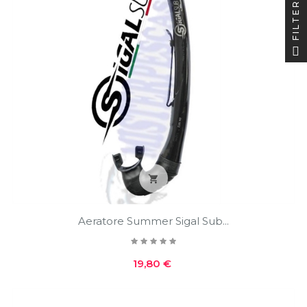
FILTER

Aeratore Summer Sigal Sub...
Prezzo
19,80 €