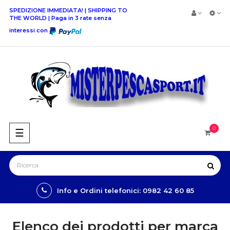
SPEDIZIONE IMMEDIATA! | SHIPPING TO
THE WORLD | Paga in 3 rate senza
interessi con
0
navigazione
☰
Toggle
Info e Ordini telefonici: 0982 42 60 85
Elenco dei prodotti per marca