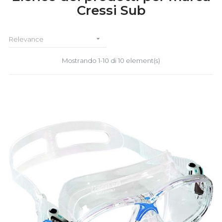
Cressi Sub

Relevance
Mostrando 1-10 di 10 element(s)