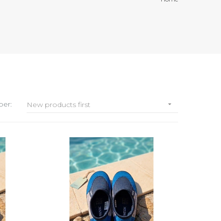
per:
New products first
