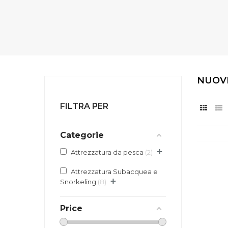
NUOV
FILTRA PER
Categorie
+
Attrezzatura da pesca
2
Attrezzatura Subacquea e
+
Snorkeling
8
Price