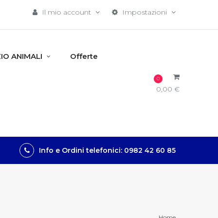
Il mio account
Impostazioni
IO ANIMALI
Offerte
0
0,00 €
Info e Ordini telefonici: 0982 42 60 85
Home